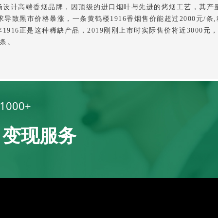
市场设计高端香烟品牌，因顶级的进口烟叶与先进的烤烟工艺，其产
求导致黑市价格暴涨，一条黄鹤楼1916香烟售价能超过2000元/条
1916正是这种稀缺产品，2019刚刚上市时实际售价将近3000元
/条。
000+
、变现服务