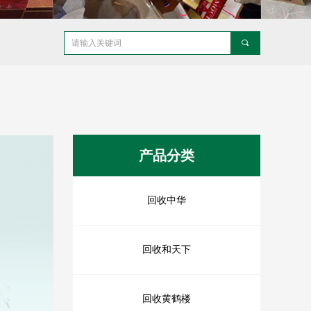
끠
产品分类
回收中华
回收和天下
回收黄鹤楼