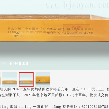
¥
940.00
收价格：
，细支的1916十五年黄鹤楼回收价格前几年一直在：1000元以上。
也渐渐下跌，2025年北京地区黄鹤楼1916（十五年）批发成交
mg 烟碱：1.1mg 一氧化碳：13mg 整条形码：690102818078