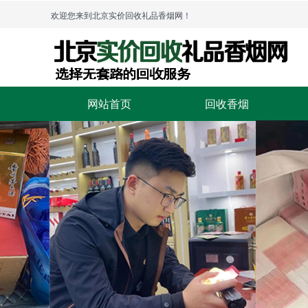
欢迎您来到北京实价回收礼品香烟网！
网站首页
回收香烟