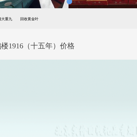
烟大重九
回收黄金叶
楼1916（十五年）价格