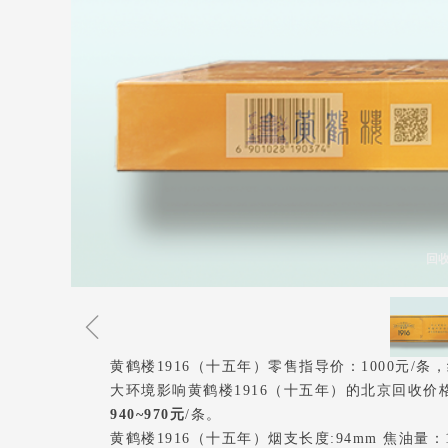
回
ꁆ
黄鹤楼1916（十五年）零售指导价：1000元/条
大环境影响黄鹤楼1916（十五年）的北京回收价格
940~970元
/条。
黄鹤楼1916（十五年）烟支长度:94mm 焦油量：11